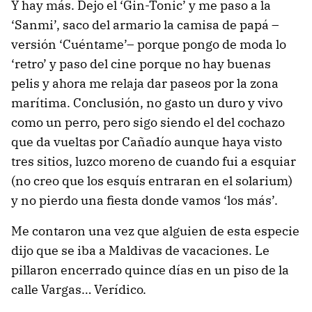
Y hay más. Dejo el ‘Gin-Tonic’ y me paso a la
‘Sanmi’, saco del armario la camisa de papá –
versión ‘Cuéntame’– porque pongo de moda lo
‘retro’ y paso del cine porque no hay buenas
pelis y ahora me relaja dar paseos por la zona
marítima. Conclusión, no gasto un duro y vivo
como un perro, pero sigo siendo el del cochazo
que da vueltas por Cañadío aunque haya visto
tres sitios, luzco moreno de cuando fui a esquiar
(no creo que los esquís entraran en el solarium)
y no pierdo una fiesta donde vamos ‘los más’.
Me contaron una vez que alguien de esta especie
dijo que se iba a Maldivas de vacaciones. Le
pillaron encerrado quince días en un piso de la
calle Vargas… Verídico.