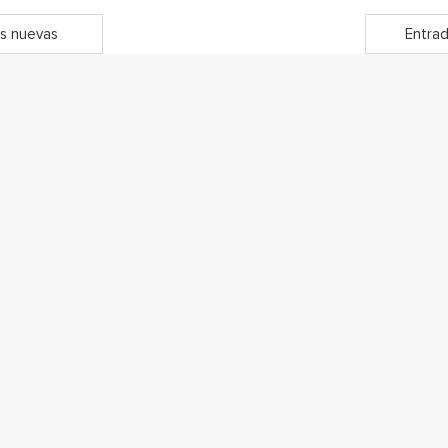
s nuevas
Entrad