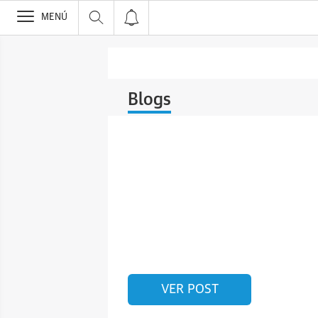
>
MENÚ
Blogs
VER POST