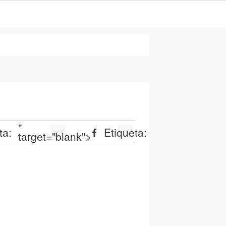
"
ta:
Etiqueta:
target="blank">